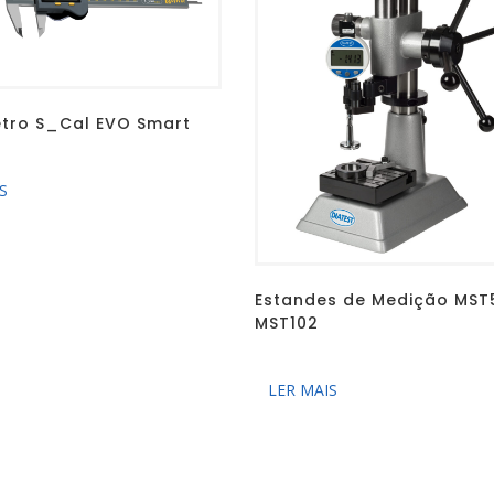
tro S_Cal EVO Smart
S
Estandes de Medição MST
MST102
LER MAIS