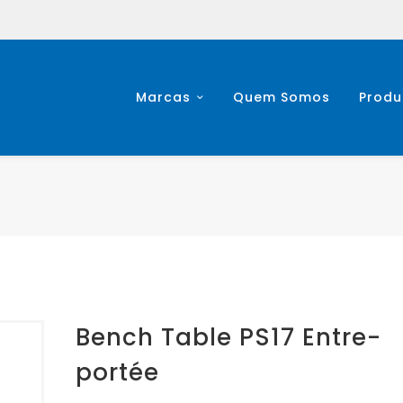
Marcas
Quem Somos
Produ
Bench Table PS17 Entre-
portée