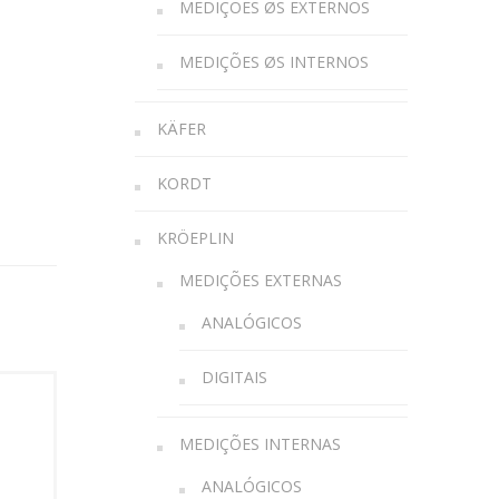
MEDIÇÕES ØS EXTERNOS
MEDIÇÕES ØS INTERNOS
KÄFER
KORDT
KRÖEPLIN
MEDIÇÕES EXTERNAS
ANALÓGICOS
DIGITAIS
MEDIÇÕES INTERNAS
ANALÓGICOS