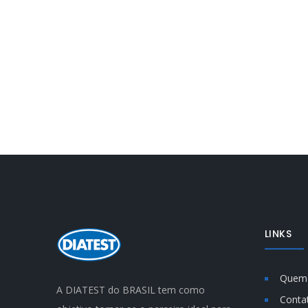
LINKS
Quem
A DIATEST do BRASIL tem como
Conta