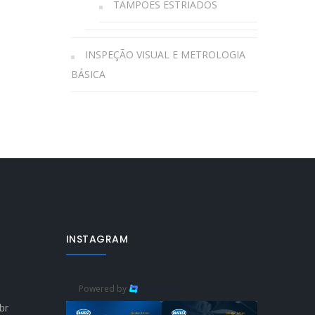
TAMPÕES ESTRIADOS
INSPEÇÃO VISUAL E METROLOGIA
BÁSICA
INSTAGRAM
Powered by
br