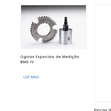
Ogivas Especiais de Medição
BMD IV
LER MAIS
Pinças 