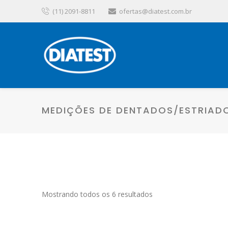
(11) 2091-8811
ofertas@diatest.com.br
MEDIÇÕES DE DENTADOS/ESTRIAD
Mostrando todos os 6 resultados