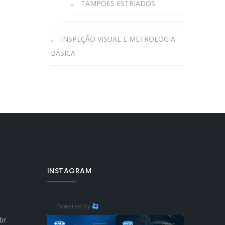
TAMPÕES ESTRIADOS
INSPEÇÃO VISUAL E METROLOGIA
BÁSICA
INSTAGRAM
Powered by
br