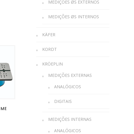
MEDIÇÕES ØS EXTERNOS
MEDIÇÕES ØS INTERNOS
KÄFER
KORDT
KRÖEPLIN
MEDIÇÕES EXTERNAS
ANALÓGICOS
DIGITAIS
OME
MEDIÇÕES INTERNAS
ANALÓGICOS