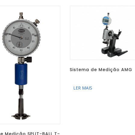
Sistema de Medição AMG
LER MAIS
de Medição SPLIT-BALL T-