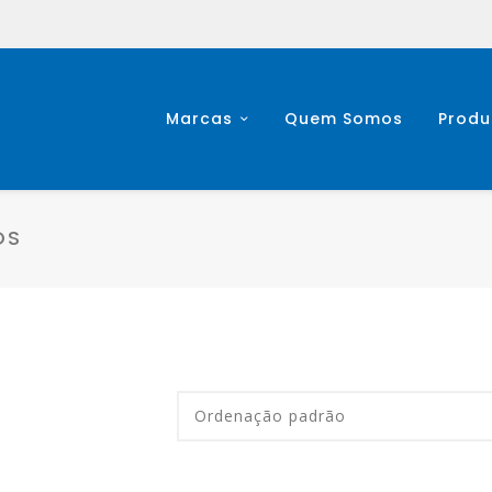
Marcas
Quem Somos
Produ
OS