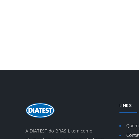
LINKS
Quem
A DIATEST do BRASIL tem como
Conta