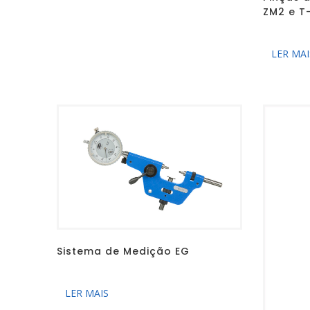
ZM2 e T
LER MAI
Sistema de Medição EG
LER MAIS