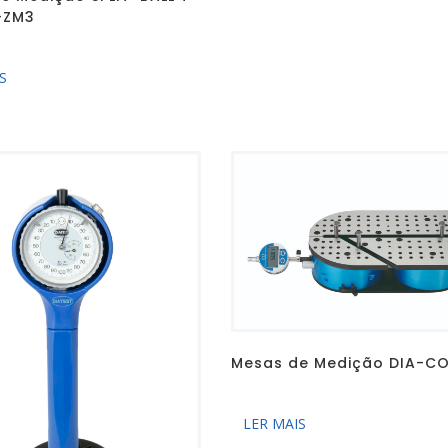
-ZM3
S
Mesas de Medição DIA-C
LER MAIS