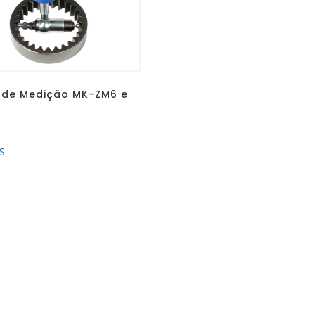
 de Medição MK-ZM6 e
S