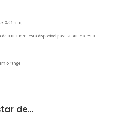
 de 0,01 mm)
ura de 0,001 mm) está disponível para KP300 e KP500
rem o range
tar de…