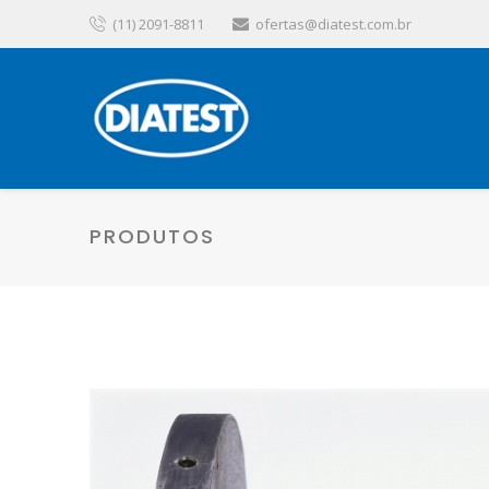
(11) 2091-8811
ofertas@diatest.com.br
PRODUTOS