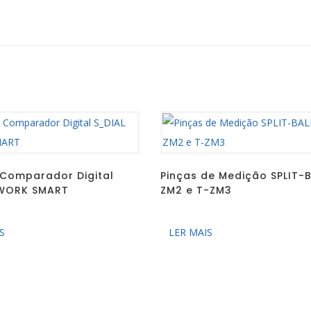
 Comparador Digital
Pinças de Medição SPLIT-B
 WORK SMART
ZM2 e T-ZM3
S
LER MAIS