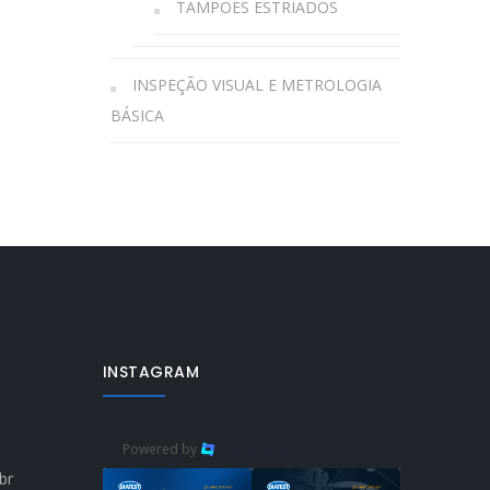
TAMPÕES ESTRIADOS
INSPEÇÃO VISUAL E METROLOGIA
BÁSICA
INSTAGRAM
Powered by
br