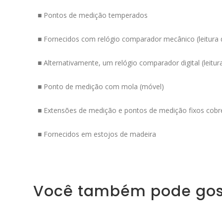
■ Pontos de medição temperados
■ Fornecidos com relógio comparador mecânico (leitura
■ Alternativamente, um relógio comparador digital (leit
■ Ponto de medição com mola (móvel)
■ Extensões de medição e pontos de medição fixos cob
■ Fornecidos em estojos de madeira
Você também pode gos