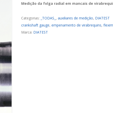
Medição da folga radial em mancais de virabrequi
Categorias:
_TODAS_
,
auxiliares de medição
,
DIATEST
crankshaft gauge
,
empenamento de virabrequins
,
flexi
Marca:
DIATEST