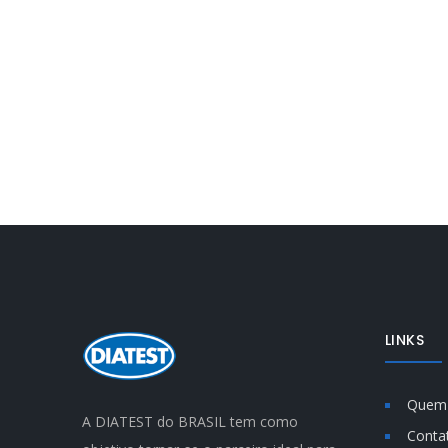
LINKS
Quem
A DIATEST do BRASIL tem como
Conta