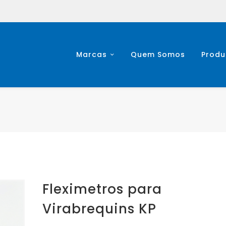
Marcas
Quem Somos
Produ
Fleximetros para
Virabrequins KP