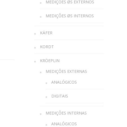
MEDIÇÕES ØS EXTERNOS
MEDIÇÕES ØS INTERNOS
KÄFER
KORDT
KRÖEPLIN
MEDIÇÕES EXTERNAS
ANALÓGICOS
DIGITAIS
MEDIÇÕES INTERNAS
ANALÓGICOS