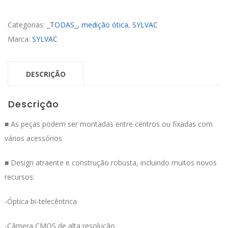
Categorias:
_TODAS_
,
medição ótica
,
SYLVAC
Marca:
SYLVAC
DESCRIÇÃO
Descrição
■ As peças podem ser montadas entre centros ou fixadas com
vários acessórios
■ Design atraente e construção robusta, incluindo muitos novos
recursos:
-Óptica bi-telecêntrica
-Câmera CMOS de alta resolução