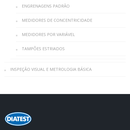
ENGRENAGENS PADRÃO
MEDIDORES DE CONCENTRICIDADE
MEDIDORES POR VARIÁVEL
TAMPÕES ESTRIADOS
INSPEÇÃO VISUAL E METROLOGIA BÁSICA