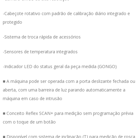
-Cabeçote rotativo com padrão de calibração diário integrado e
protegido
-Sistema de troca rápida de acessórios
-Sensores de temperatura integrados
-Indicador LED do status geral da peça medida (GONGO)
■ A máquina pode ser operada com a porta deslizante fechada ou
aberta, com uma barreira de luz parando automaticamente a
máquina em caso de intrusão
■ Conceito Reflex SCAN+ para medição sem programação prévia
com o toque de um botão
■ Disponível com sistema de inclinação (T) para medição de rosca