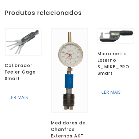
Produtos relacionados
Micrometro
Externo
Calibrador
S_MIKE_PRO
Feeler Gage
Smart
Smart
LER MAIS
LER MAIS
Medidores de
Chanfros
Externos AKT