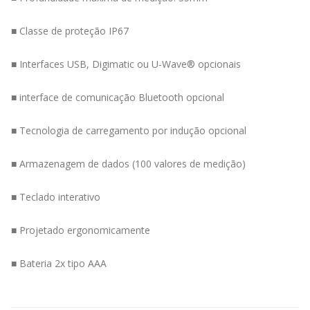
■ Classe de proteção IP67
■ Interfaces USB, Digimatic ou U-Wave® opcionais
■ interface de comunicação Bluetooth opcional
■ Tecnologia de carregamento por indução opcional
■ Armazenagem de dados (100 valores de medição)
■ Teclado interativo
■ Projetado ergonomicamente
■ Bateria 2x tipo AAA