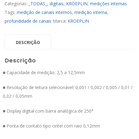
Categorias:
_TODAS_
,
digitais
,
KRÖEPLIN
,
medições internas
Tags:
medição de canais internos
,
medição interna
,
profundidade de canais
Marca:
KROEPLIN
DESCRIÇÃO
Descrição
■ Capacidade de medição: 2,5 a 12,5mm
■ Resolução de leitura selecionável: 0,001 / 0,002 / 0,005 / 0,01 /
0,02 / 0,05mm
■ Display digital com barra analógica de 250°
■ Ponta de contato tipo cintel com raio 0,12mm