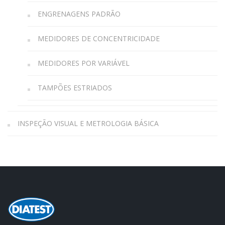
ENGRENAGENS PADRÃO
MEDIDORES DE CONCENTRICIDADE
MEDIDORES POR VARIÁVEL
TAMPÕES ESTRIADOS
INSPEÇÃO VISUAL E METROLOGIA BÁSICA