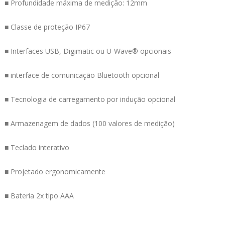
■ Profundidade máxima de medição: 12mm
■ Classe de proteção IP67
■ Interfaces USB, Digimatic ou U-Wave® opcionais
■ interface de comunicação Bluetooth opcional
■ Tecnologia de carregamento por indução opcional
■ Armazenagem de dados (100 valores de medição)
■ Teclado interativo
■ Projetado ergonomicamente
■ Bateria 2x tipo AAA