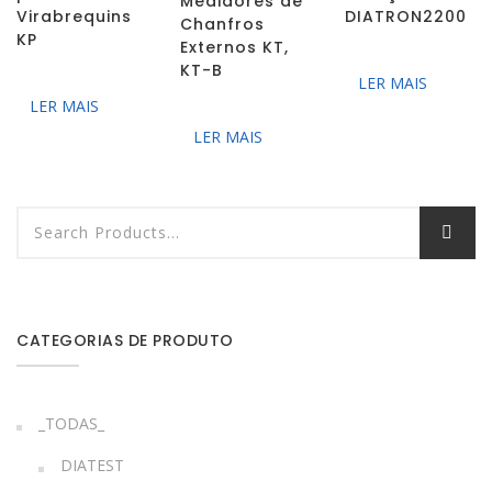
Medidores de
Virabrequins
DIATRON2200
Chanfros
KP
Externos KT,
KT-B
LER MAIS
LER MAIS
LER MAIS
CATEGORIAS DE PRODUTO
_TODAS_
DIATEST