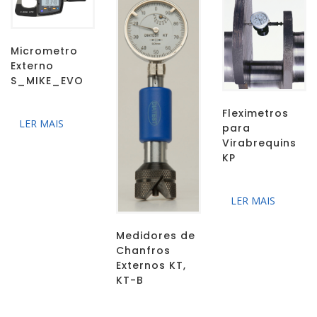
Micrometro
Externo
S_MIKE_EVO
Fleximetros
LER MAIS
para
Virabrequins
KP
LER MAIS
Medidores de
Chanfros
Externos KT,
KT-B