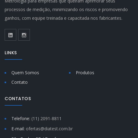
Metrologia para empresas que queiram aprimorar seus
processos de medição, minimizando os riscos e promovendo
ganhos, com equipe treinada e capacitada nos fabricantes.
LINKS
Quem Somos
Produtos
Contato
CONTATOS
Telefone:
(11) 2091-8811
E-mail:
ofertas@diatest.com.br