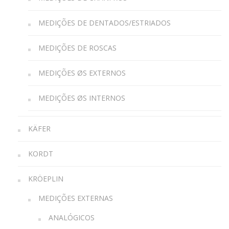
MEDIÇÕES DE DENTADOS/ESTRIADOS
MEDIÇÕES DE ROSCAS
MEDIÇÕES ØS EXTERNOS
MEDIÇÕES ØS INTERNOS
KÄFER
KORDT
KRÖEPLIN
MEDIÇÕES EXTERNAS
ANALÓGICOS