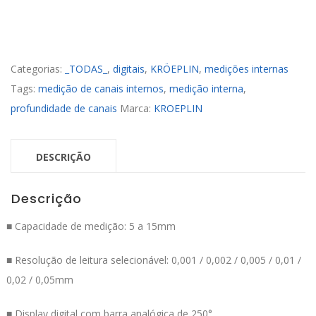
Categorias:
_TODAS_
,
digitais
,
KRÖEPLIN
,
medições internas
Tags:
medição de canais internos
,
medição interna
,
profundidade de canais
Marca:
KROEPLIN
DESCRIÇÃO
Descrição
■ Capacidade de medição: 5 a 15mm
■ Resolução de leitura selecionável: 0,001 / 0,002 / 0,005 / 0,01 /
0,02 / 0,05mm
■ Display digital com barra analógica de 250°