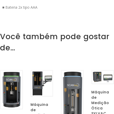
■ Bateria 2x tipo AAA
Você também pode gostar
de…
Máquina
de
Medição
Máquina
Ótica
de
SYLVAC