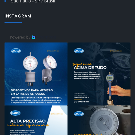
São Paulo - SP / Brasil
INSTAGRAM
Powered by