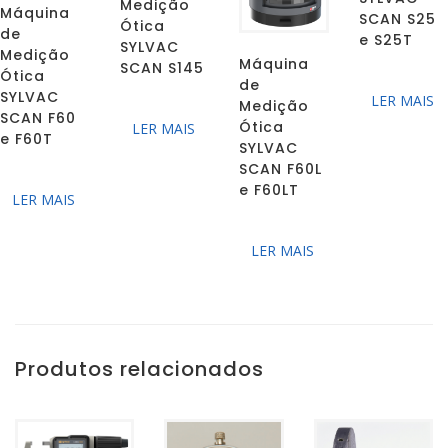
Medição
Máquina
SCAN S25
Ótica
de
e S25T
SYLVAC
Medição
Máquina
SCAN S145
Ótica
de
SYLVAC
LER MAIS
Medição
SCAN F60
Ótica
LER MAIS
e F60T
SYLVAC
SCAN F60L
e F60LT
LER MAIS
LER MAIS
Produtos relacionados