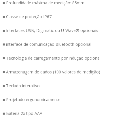
■ Profundidade máxima de medição: 85mm
■ Classe de proteção IP67
■ Interfaces USB, Digimatic ou U-Wave® opcionais
■ interface de comunicação Bluetooth opcional
■ Tecnologia de carregamento por indução opcional
■ Armazenagem de dados (100 valores de medição)
■ Teclado interativo
■ Projetado ergonomicamente
■ Bateria 2x tipo AAA