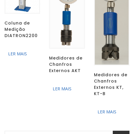
Coluna de
Medição
DIATRON2200
LER MAIS
Medidores de
Chanfros
Externos AKT
Medidores de
Chanfros
Externos KT,
LER MAIS
KT-B
LER MAIS