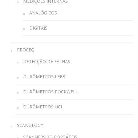
MEDIÇÕES INTERNAS
ANALÓGICOS
DIGITAIS
PROCEQ
DETECÇÃO DE FALHAS
DURÔMETROS LEEB
DURÔMETROS ROCKWELL
DURÔMETROS UCI
SCANOLOGY
SCANNERS 3D PORTÁTEIS