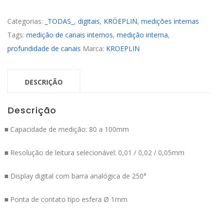
Categorias:
_TODAS_
,
digitais
,
KRÖEPLIN
,
medições internas
Tags:
medição de canais internos
,
medição interna
,
profundidade de canais
Marca:
KROEPLIN
DESCRIÇÃO
Descrição
■ Capacidade de medição: 80 a 100mm
■ Resolução de leitura selecionável: 0,01 / 0,02 / 0,05mm
■ Display digital com barra analógica de 250°
■ Ponta de contato tipo esfera Ø 1mm