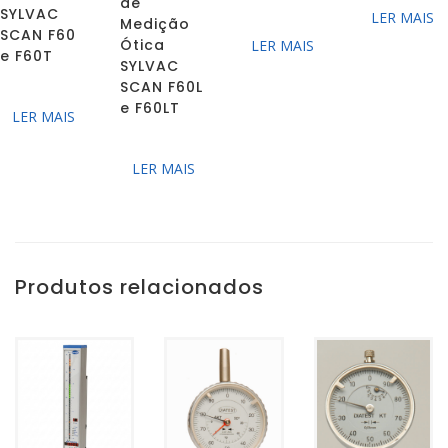
de
SYLVAC
LER MAIS
Medição
SCAN F60
Ótica
LER MAIS
e F60T
SYLVAC
SCAN F60L
e F60LT
LER MAIS
LER MAIS
Produtos relacionados