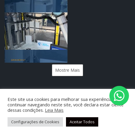
Mostre Mais
Este site usa cookies para melhorar sua experiência e ao
continuar navegando neste site, você declara estar ciente
dessas condições.
Leia Mais
©2022 Diatest - Todos os direitos reservados. Site
desenvolvido por
Rainov Design
Configurações de Cookies
Aceitar Todos